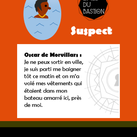
Réservez !
Contact