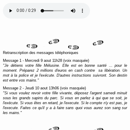
Retranscription des messages téléphoniques
Message 1 - Mercredi 9 aout 11h28 (voix masquée)
"Je détiens votre fille Mélusine. Elle est en bonne santé … pour le
moment. Préparez 2 millions d'euros en cash contre sa libération. Un
mot à la police et je l'exécute. D'autres instructions suivront. Son destin
est entre vos mains."
Message 2 - Jeudi 10 aout 13h06 (voix masquée)
"Si vous voulez revoir votre fille vivante, déposez l'argent samedi minuit
sous les grands sapins du parc. Si vous en parlez à qui que se soit, je
l'exécute. Si vous êtes en retard, je l'execute. Si le compte n'y est pas, je
l'execute. Faites ce qu'il y a à faire sans quoi vous aurez son sang sur
les mains."