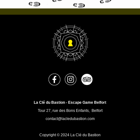
La Clé du Bastion - Escape Game Belfort
Tour 27, rue des Bons Enfants, Belfort
contact@lacledubastion.com
Copyright © 2024 La Clé du Bastion