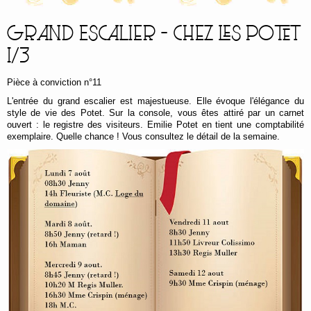
Réservez !
Grand Escalier - Chez les Potet
Contact
1/3
Pièce à conviction n°11
L'entrée du grand escalier est majestueuse. Elle évoque l'élégance du
style de vie des Potet. Sur la console, vous êtes attiré par un carnet
ouvert : le registre des visiteurs. Emilie Potet en tient une comptabilité
exemplaire. Quelle chance ! Vous consultez le détail de la semaine.